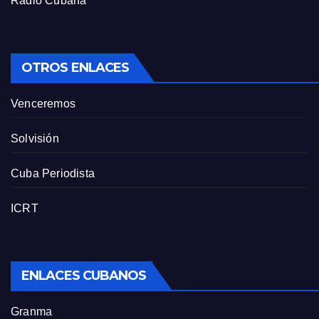
Radio Cubana
OTROS ENLACES
Venceremos
Solvisión
Cuba Periodista
ICRT
ENLACES CUBANOS
Granma