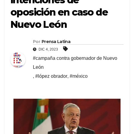
oposición en caso de
Nuevo León
Por
Prensa Latina
DIC 4, 2023
#campaña contra gobernador de Nuevo
León
,
#lópez obrador
,
#méxico