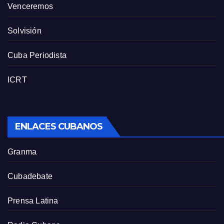
Venceremos
Solvisión
Cuba Periodista
ICRT
ENLACES CUBANOS
Granma
Cubadebate
Prensa Latina