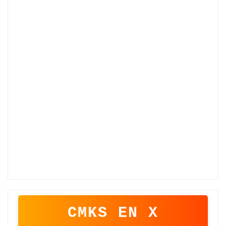
CMKS EN X