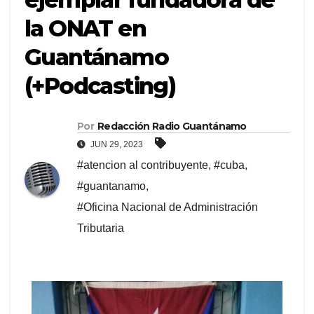
la ONAT en
Guantánamo
(+Podcasting)
Por
Redacción Radio Guantánamo
JUN 29, 2023
#atencion al contribuyente
,
#cuba
,
#guantanamo
,
#Oficina Nacional de Administración
Tributaria