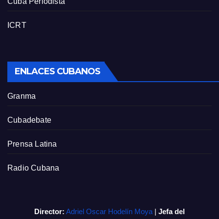
Cuba Periodista
ICRT
ENLACES CUBANOS
Granma
Cubadebate
Prensa Latina
Radio Cubana
Director:
Adriel Oscar Hodelín Moya
|
Jefa del