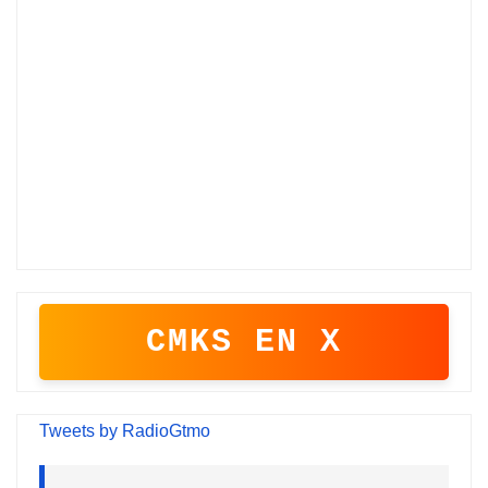
CMKS EN X
Tweets by RadioGtmo