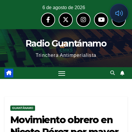
6 de agosto de 2026
Radio Guantánamo
Trinchera Antimperialista
GUANTÁNAMO
Movimiento obrero en
Niceto Pérez por mayor