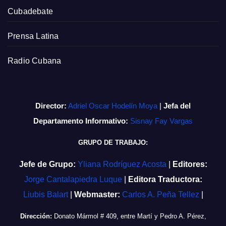
Cubadebate
Prensa Latina
Radio Cubana
Director:
Adriel Oscar Hodelín Moya
|
Jefa del
Departamento Informativo:
Sisnay Fay Vargas
GRUPO DE TRABAJO:
Jefe de Grupo:
Yliana Rodríguez Acosta
|
Editores:
Jorge Cantalapiedra Luque
|
Editora Traductora:
Liubis Balart
|
Webmaster:
Carlos A. Peña Tellez
|
Dirección:
Donato Mármol # 409, entre Martí y Pedro A. Pérez,