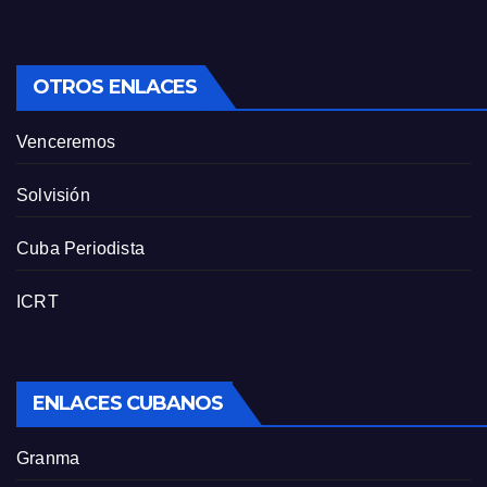
OTROS ENLACES
Venceremos
Solvisión
Cuba Periodista
ICRT
ENLACES CUBANOS
Granma