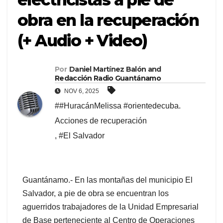
obra en la recuperación
(+ Audio + Video)
Por
Daniel Martínez Balón
and
Redacción Radio Guantánamo
NOV 6, 2025
##HuracánMelissa #orientedecuba.
Acciones de recuperación
,
#El Salvador
Guantánamo.-
En las montañas del municipio El
Salvador, a pie de obra se encuentran los
aguerridos trabajadores de la Unidad Empresarial
de Base perteneciente al Centro de Operaciones