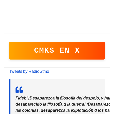
CMKS EN X
Tweets by RadioGtmo
Fidel:"¡Desaparezca la filosofía del despojo, y habr
desaparecido la filosofía d la guerra! ¡Desaparezca
las colonias, desaparezca la explotación d los país