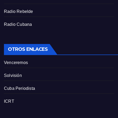
n
Radio Rebelde
Radio Cubana
OTROS ENLACES
Venceremos
Solvisión
Cuba Periodista
ICRT