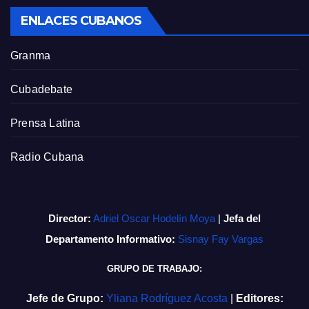
ENLACES CUBANOS
Granma
Cubadebate
Prensa Latina
Radio Cubana
Director:
Adriel Oscar Hodelín Moya
|
Jefa del
Departamento Informativo:
Sisnay Fay Vargas
GRUPO DE TRABAJO:
Jefe de Grupo:
Yliana Rodríguez Acosta
|
Editores: