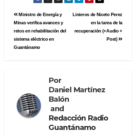
Ministro de Energía y
Linieros de Niceto Perez
Minas verifica avances y
en la tarea de la
retos en rehabilitación del
recuperación (+Audio +
sistema eléctrico en
Post)
Guantánamo
Por
Daniel Martínez
Balón
and
Redacción Radio
Guantánamo