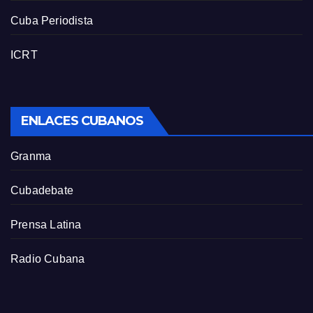
Cuba Periodista
ICRT
ENLACES CUBANOS
Granma
Cubadebate
Prensa Latina
Radio Cubana