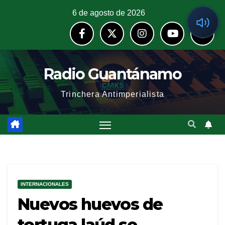
6 de agosto de 2026
Radio Guantánamo
Trinchera Antimperialista
INTERNACIONALES
Nuevos huevos de
tortuga laúd se