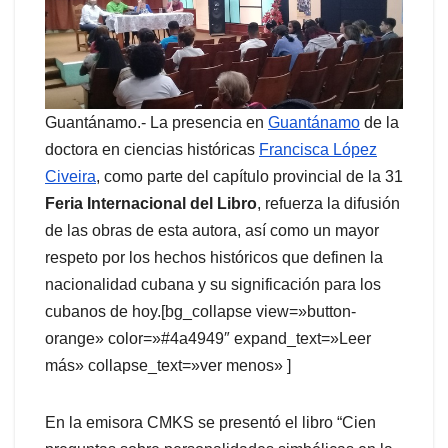
Guantánamo.- La presencia en
Guantánamo
de la
doctora en ciencias históricas
Francisca López
Civeira
, como parte del capítulo provincial de la 31
Feria Internacional del Libro
, refuerza la difusión
de las obras de esta autora, así como un mayor
respeto por los hechos históricos que definen la
nacionalidad cubana y su significación para los
cubanos de hoy.[bg_collapse view=»button-
orange» color=»#4a4949″ expand_text=»Leer
más» collapse_text=»ver menos» ]
En la emisora CMKS se presentó el libro “Cien