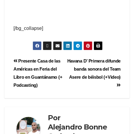
[/bg_collapse]
Presente Casa de las
Havana D’ Primera difunde
Américas en Feria del
banda sonora del Team
Libro en Guantánamo (+
Asere de béisbol (+Video)
Podcasting)
Por
Alejandro Bonne