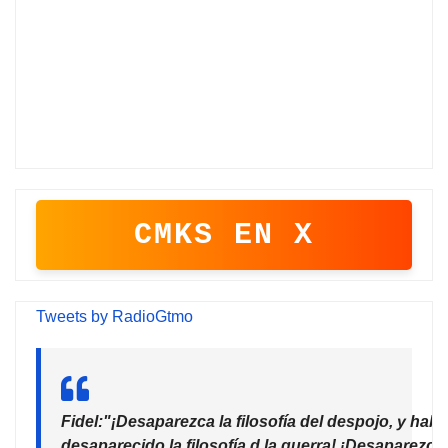
CMKS EN X
Tweets by RadioGtmo
Fidel:"¡Desaparezca la filosofía del despojo, y habr
desaparecido la filosofía d la guerra! ¡Desaparezca