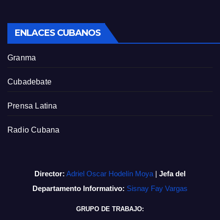
ENLACES CUBANOS
Granma
Cubadebate
Prensa Latina
Radio Cubana
Director:
Adriel Oscar Hodelín Moya
|
Jefa del
Departamento Informativo:
Sisnay Fay Vargas
GRUPO DE TRABAJO: