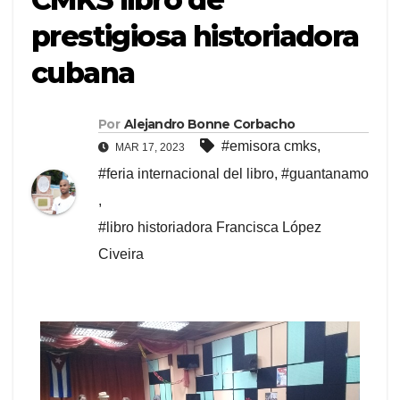
prestigiosa historiadora
cubana
Por
Alejandro Bonne Corbacho
#emisora cmks
,
MAR 17, 2023
#feria internacional del libro
,
#guantanamo
,
#libro historiadora Francisca López
Civeira