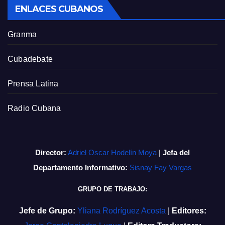
ENLACES CUBANOS
Granma
Cubadebate
Prensa Latina
Radio Cubana
Director:
Adriel Oscar Hodelín Moya
|
Jefa del
Departamento Informativo:
Sisnay Fay Vargas
GRUPO DE TRABAJO:
Jefe de Grupo:
Yliana Rodríguez Acosta
|
Editores: