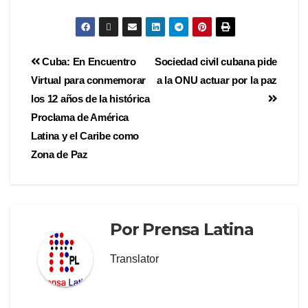
Cuba: En Encuentro
Sociedad civil cubana pide
Virtual para conmemorar
a la ONU actuar por la paz
los 12 años de la histórica
Proclama de América
Latina y el Caribe como
Zona de Paz
Por
Prensa Latina
Translator