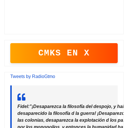
CMKS EN X
Tweets by RadioGtmo
Fidel:"¡Desaparezca la filosofía del despojo, y habr
desaparecido la filosofía d la guerra! ¡Desaparezca
las colonias, desaparezca la explotación d los país
por los monopolios, y entonces la humanidad habr