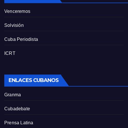
Venceremos
Solvisión
Cuba Periodista
ICRT
ENLACES CUBANOS
Granma
Cubadebate
Prensa Latina