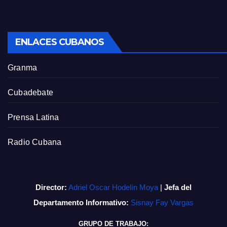
ENLACES CUBANOS
Granma
Cubadebate
Prensa Latina
Radio Cubana
Director:
Adriel Oscar Hodelín Moya
|
Jefa del
Departamento Informativo:
Sisnay Fay Vargas
GRUPO DE TRABAJO: