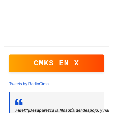
CMKS EN X
Tweets by RadioGtmo
Fidel:"¡Desaparezca la filosofía del despojo, y habr