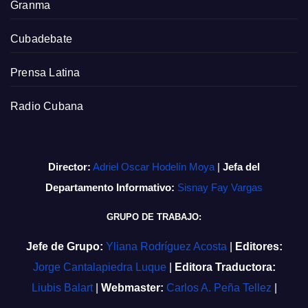
Granma
Cubadebate
Prensa Latina
Radio Cubana
Director:
Adriel Oscar Hodelín Moya
|
Jefa del
Departamento Informativo:
Sisnay Fay Vargas
GRUPO DE TRABAJO:
Jefe de Grupo:
Yliana Rodríguez Acosta
|
Editores:
Jorge Cantalapiedra Luque
|
Editora Traductora:
Liubis Balart
|
Webmaster:
Carlos A. Peña Tellez
|