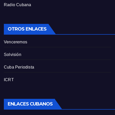
Radio Cubana
OTROS ENLACES
Venceremos
Solvisión
Cuba Periodista
ICRT
ENLACES CUBANOS