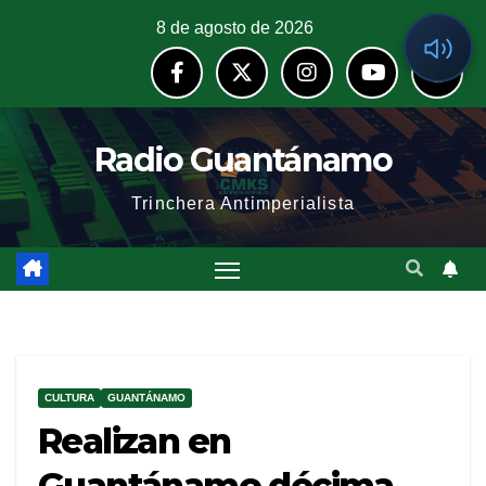
8 de agosto de 2026
Radio Guantánamo
Trinchera Antimperialista
CULTURA
GUANTÁNAMO
Realizan en
Guantánamo décima