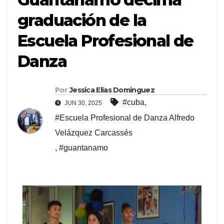
graduación de la
Escuela Profesional de
Danza
Por
Jessica Elías Dominguez
#cuba
,
JUN 30, 2025
#Escuela Profesional de Danza Alfredo
Velázquez Carcassés
,
#guantanamo