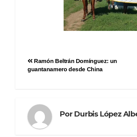
Ramón Beltrán Domínguez: un
guantanamero desde China
Por
Durbis López Alb