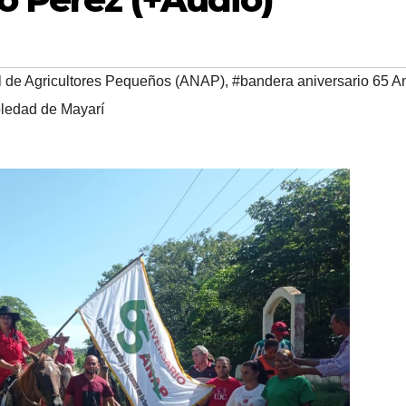
l de Agricultores Pequeños (ANAP)
,
#bandera aniversario 65 A
ledad de Mayarí