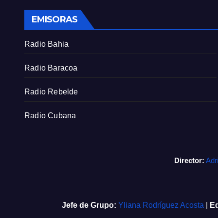
EMISORAS
Radio Bahia
Radio Baracoa
Radio Rebelde
Radio Cubana
Director:
Adr
Jefe de Grupo:
Yliana Rodríguez Acosta
|
Ed