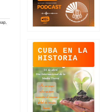
nap
,
CUBA EN LA
HISTORIA