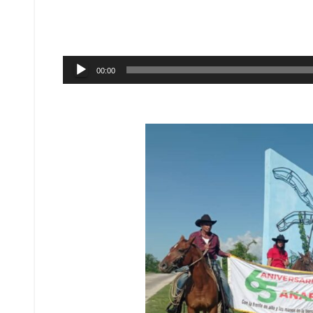
Reproductor
00:00
de
audio