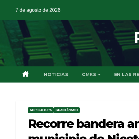
7 de agosto de 2026
NOTICIAS
CMKS
EN LAS R
AGRICULTURA
GUANTÁNAMO
Recorre bandera an
municipio de Nicet