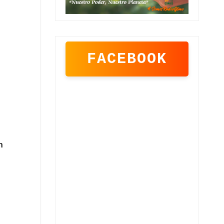
FACEBOOK
n