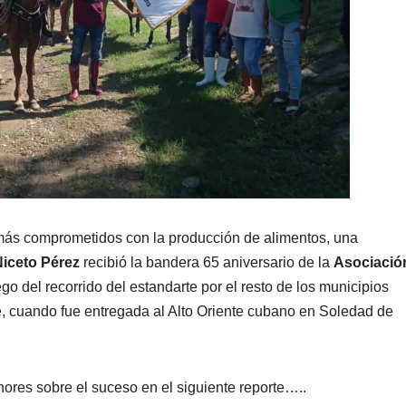
más comprometidos con la producción de alimentos, una
Niceto Pérez
recibió la bandera 65 aniversario de la
Asociació
ego del recorrido del estandarte por el resto de los municipios
 cuando fue entregada al Alto Oriente cubano en Soledad de
nores sobre el suceso en el siguiente reporte…..