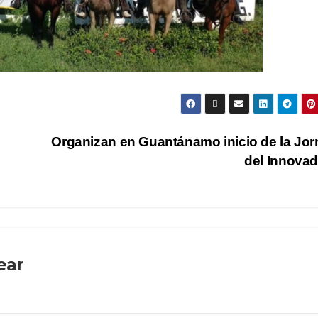
Organizan en Guantánamo inicio de la Jo
del Innova
ear