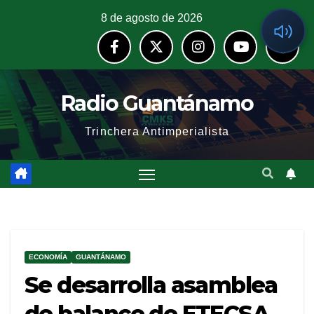
8 de agosto de 2026
Radio Guantánamo
Trinchera Antimperialista
ECONOMÍA
GUANTÁNAMO
Se desarrolla asamblea
de balance de ETECSA