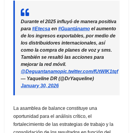
Durante el 2025 influyó de manera positiva
para
#Etecsa
en
#Guantánamo
el aumento
de los ingresos exportables, por medio de
los distribuidores internacionales, así
como la compra de planes de voz y sms.
También se resaltó las acciones para
mejorar la red móvil.
@Deguantanamo
pic.twitter.com/fUtWIK1tqf
— Yaqueline DR (@DrYaqueline)
January 30, 2026
La asamblea de balance constituye una
oportunidad para el análisis crítico, el
fortalecimiento de las estrategias de trabajo y la
consolidación de los resultados en función del