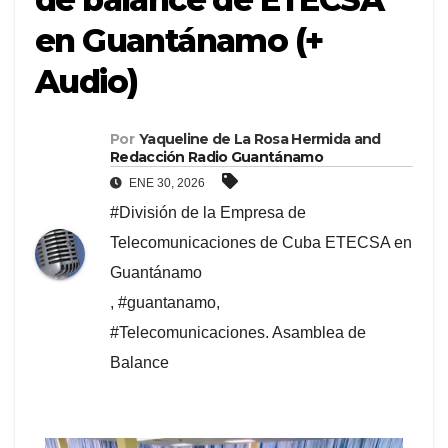
en Guantánamo (+
Audio)
Por
Yaqueline de La Rosa Hermida
and
Redacción Radio Guantánamo
ENE 30, 2026
#División de la Empresa de
Telecomunicaciones de Cuba ETECSA en
Guantánamo
,
#guantanamo
,
#Telecomunicaciones. Asamblea de
Balance