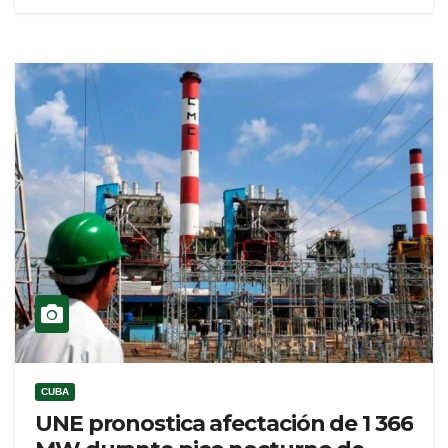
CUBA
UNE pronostica afectación de 1 366