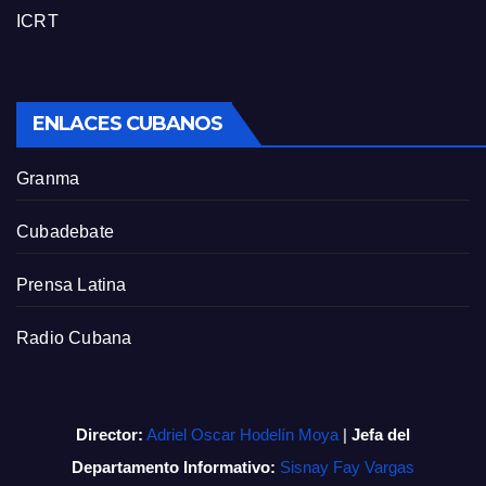
ICRT
ENLACES CUBANOS
Granma
Cubadebate
Prensa Latina
Radio Cubana
Director:
Adriel Oscar Hodelín Moya
|
Jefa del
Departamento Informativo:
Sisnay Fay Vargas