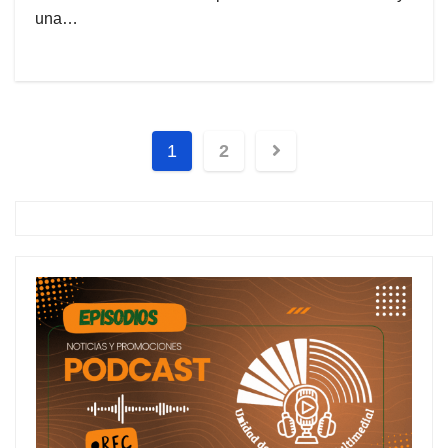
una…
1
2