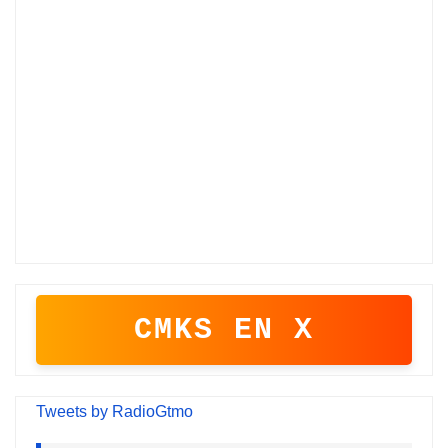
CMKS EN X
Tweets by RadioGtmo