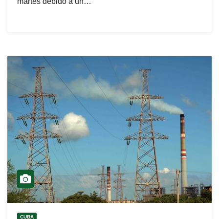
martes debido a un…
CUBA