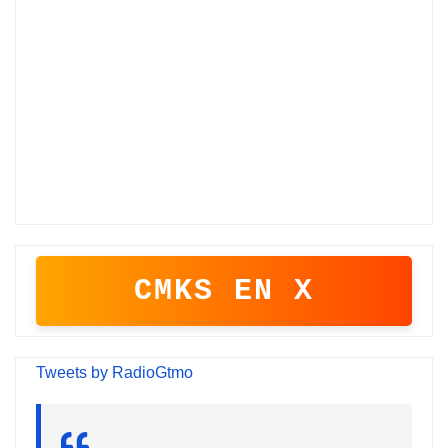
CMKS EN X
Tweets by RadioGtmo