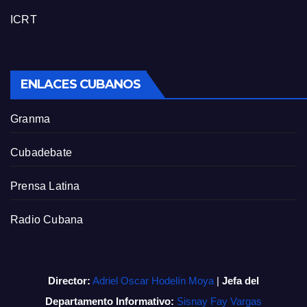
ICRT
ENLACES CUBANOS
Granma
Cubadebate
Prensa Latina
Radio Cubana
Director:
Adriel Oscar Hodelín Moya
|
Jefa del
Departamento Informativo:
Sisnay Fay Vargas