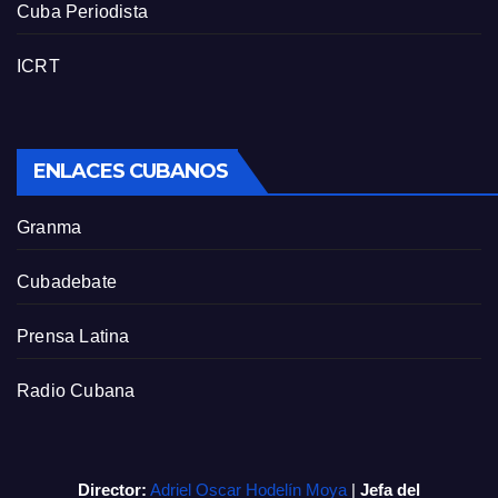
Cuba Periodista
ICRT
ENLACES CUBANOS
Granma
Cubadebate
Prensa Latina
Radio Cubana
Director:
Adriel Oscar Hodelín Moya
|
Jefa del