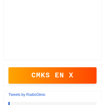
CMKS EN X
Tweets by RadioGtmo