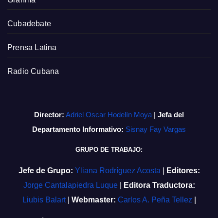
Cubadebate
Prensa Latina
Radio Cubana
Director:
Adriel Oscar Hodelín Moya
|
Jefa del
Departamento Informativo:
Sisnay Fay Vargas
GRUPO DE TRABAJO:
Jefe de Grupo:
Yliana Rodríguez Acosta
|
Editores:
Jorge Cantalapiedra Luque
|
Editora Traductora:
Liubis Balart
|
Webmaster:
Carlos A. Peña Tellez
|