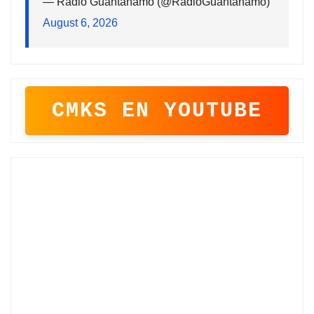
— Radio Guantánamo (@RadioGuantanamo)
August 6, 2026
CMKS EN YOUTUBE