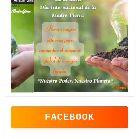
FACEBOOK