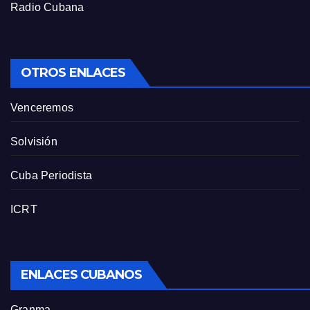
Radio Cubana
OTROS ENLACES
Venceremos
Solvisión
Cuba Periodista
ICRT
ENLACES CUBANOS
Granma