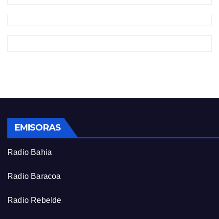
EMISORAS
Radio Bahia
Radio Baracoa
Radio Rebelde