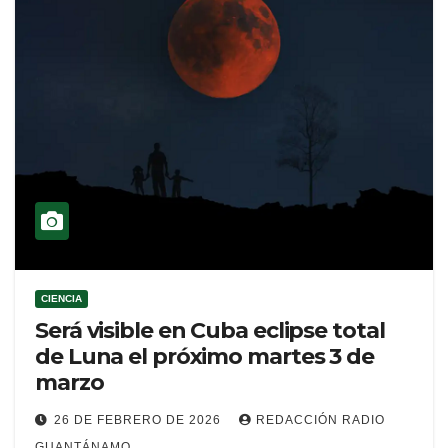
CIENCIA
Será visible en Cuba eclipse total
de Luna el próximo martes 3 de
marzo
26 DE FEBRERO DE 2026
REDACCIÓN RADIO
GUANTÁNAMO