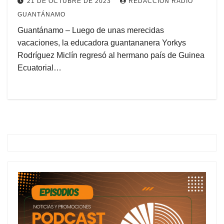
21 DE OCTUBRE DE 2023
REDACCIÓN RADIO
GUANTÁNAMO
Guantánamo – Luego de unas merecidas
vacaciones, la educadora guantananera Yorkys
Rodríguez Miclín regresó al hermano país de Guinea
Ecuatorial…