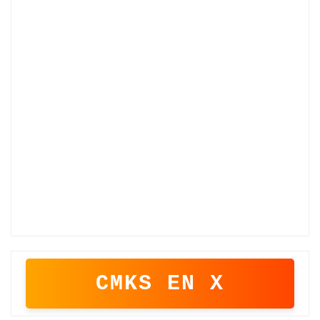
CMKS EN X