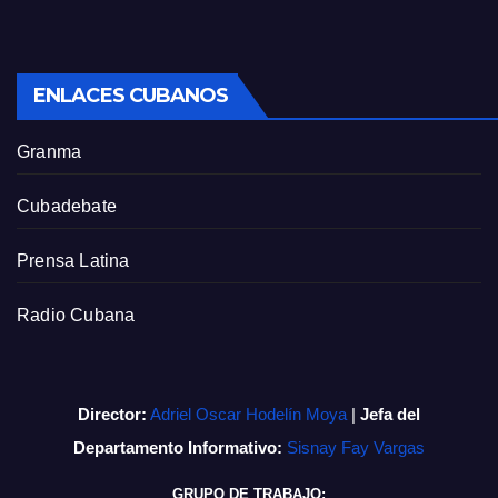
ENLACES CUBANOS
Granma
Cubadebate
Prensa Latina
Radio Cubana
Director:
Adriel Oscar Hodelín Moya
|
Jefa del
Departamento Informativo:
Sisnay Fay Vargas
GRUPO DE TRABAJO: