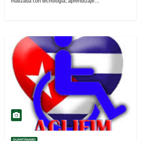
matizada con tecnología, aprendizaje…
GUANTÁNAMO