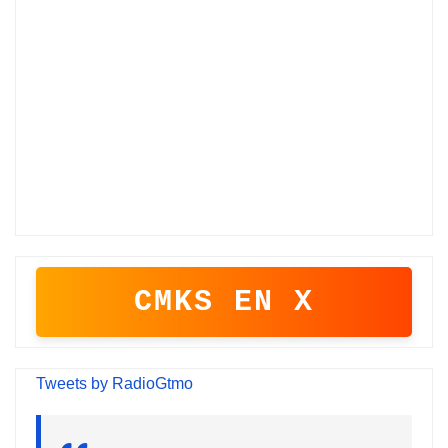
CMKS EN X
Tweets by RadioGtmo