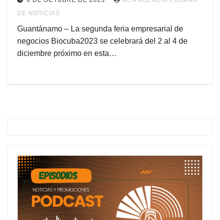
6 DE OCTUBRE DE 2023
ACN AGENCIA CUBANA
DE NOTICIAS
Guantánamo – La segunda feria empresarial de
negocios Biocuba2023 se celebrará del 2 al 4 de
diciembre próximo en esta…