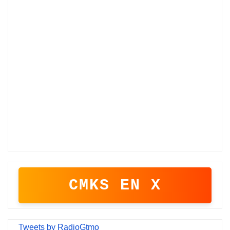
CMKS EN X
Tweets by RadioGtmo