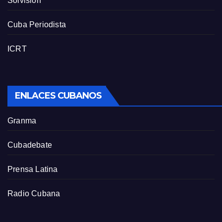
Solvisión
Cuba Periodista
ICRT
ENLACES CUBANOS
Granma
Cubadebate
Prensa Latina
Radio Cubana