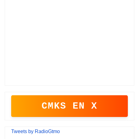
CMKS EN X
Tweets by RadioGtmo