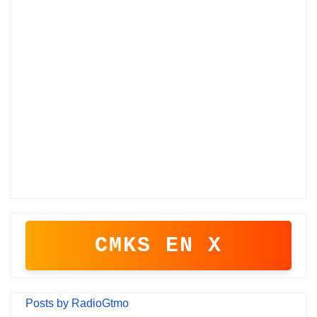
CMKS EN X
Posts by RadioGtmo