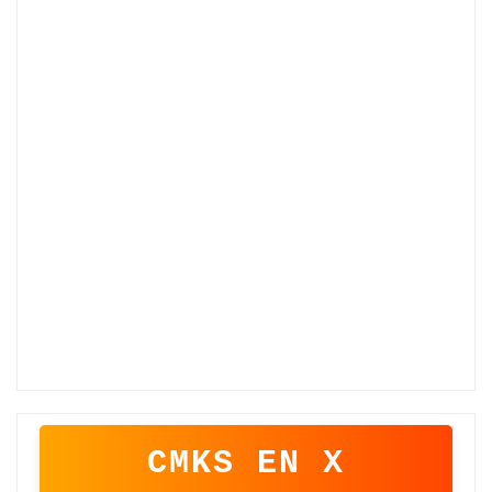
CMKS EN X