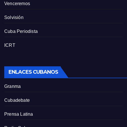
Venceremos
Solvisión
Cuba Periodista
ICRT
ENLACES CUBANOS
Granma
Cubadebate
Prensa Latina