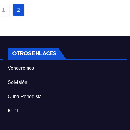
1
2
OTROS ENLACES
Venceremos
Solvisión
Cuba Periodista
ICRT