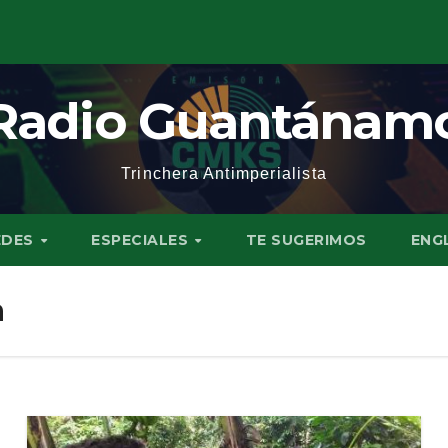
Radio Guantánam
Trinchera Antimperialista
EDES
ESPECIALES
TE SUGERIMOS
ENG
a