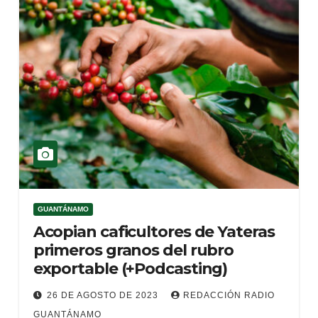
GUANTÁNAMO
Acopian caficultores de Yateras
primeros granos del rubro
exportable (+Podcasting)
26 DE AGOSTO DE 2023
REDACCIÓN RADIO
GUANTÁNAMO