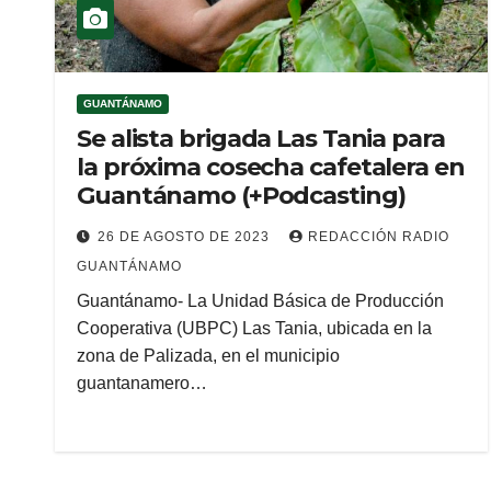
GUANTÁNAMO
Se alista brigada Las Tania para
la próxima cosecha cafetalera en
Guantánamo (+Podcasting)
26 DE AGOSTO DE 2023
REDACCIÓN RADIO
GUANTÁNAMO
Guantánamo- La Unidad Básica de Producción
Cooperativa (UBPC) Las Tania, ubicada en la
zona de Palizada, en el municipio
guantanamero…