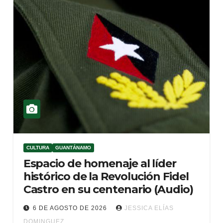
CULTURA
GUANTÁNAMO
Espacio de homenaje al líder
histórico de la Revolución Fidel
Castro en su centenario (Audio)
6 DE AGOSTO DE 2026
JESSICA ELÍAS
DOMINGUEZ