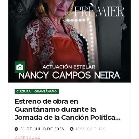
CULTURA
GUANTÁNAMO
Estreno de obra en
Guantánamo durante la
Jornada de la Canción Política
(Audio)
31 DE JULIO DE 2026
JESSICA ELÍAS
DOMINGUEZ