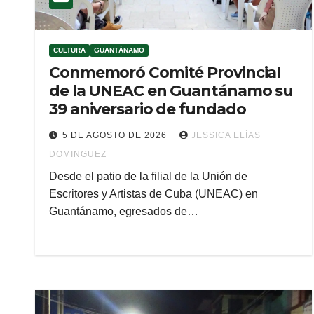
CULTURA
GUANTÁNAMO
Conmemoró Comité Provincial
de la UNEAC en Guantánamo su
39 aniversario de fundado
5 DE AGOSTO DE 2026
JESSICA ELÍAS
DOMINGUEZ
Desde el patio de la filial de la Unión de
Escritores y Artistas de Cuba (UNEAC) en
Guantánamo, egresados de…