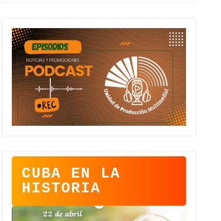
CUBA EN LA
HISTORIA