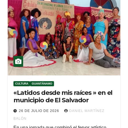
CULTURA
GUANTÁNAMO
«Latidos desde mis raíces » en el
municipio de El Salvador
26 DE JULIO DE 2026
DANIEL MARTÍNEZ
BALÓN
En una jornada que combinó el fervor artístico