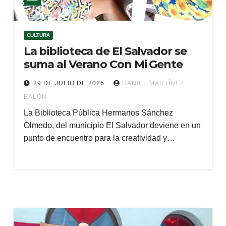
CULTURA
La biblioteca de El Salvador se
suma al Verano Con Mi Gente
29 DE JULIO DE 2026
DANIEL MARTÍNEZ
BALÓN
La Biblioteca Pública Hermanos Sánchez
Olmedo, del municipio El Salvador deviene en un
punto de encuentro para la creatividad y…