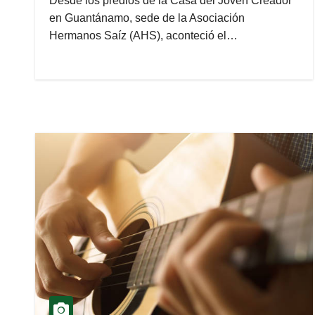
Desde los predios de la Casa del Joven Creador
en Guantánamo, sede de la Asociación
Hermanos Saíz (AHS), aconteció el…