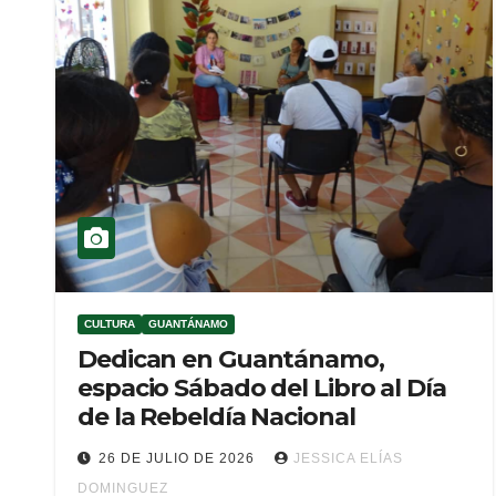
CULTURA
GUANTÁNAMO
Dedican en Guantánamo,
espacio Sábado del Libro al Día
de la Rebeldía Nacional
26 DE JULIO DE 2026
JESSICA ELÍAS
DOMINGUEZ