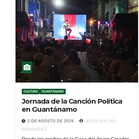
CULTURA
GUANTÁNAMO
Jornada de la Canción Política
en Guantánamo
2 DE AGOSTO DE 2026
JESSICA ELÍAS
DOMINGUEZ