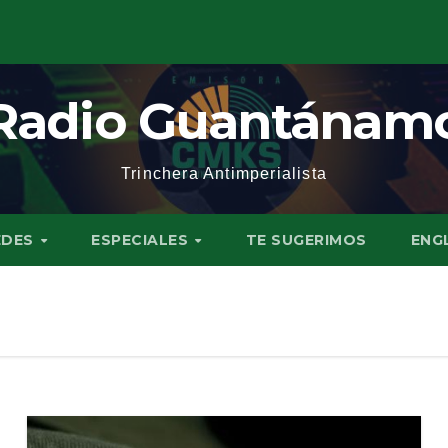
Radio Guantánam
Trinchera Antimperialista
EDES
ESPECIALES
TE SUGERIMOS
ENG