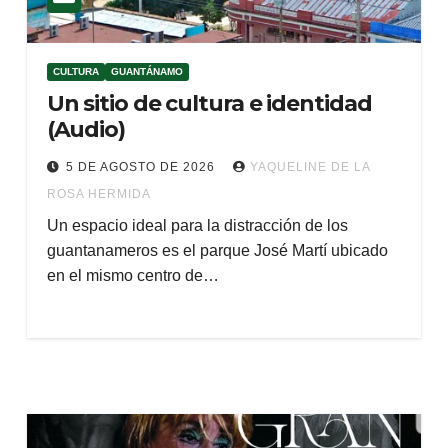
CULTURA
GUANTÁNAMO
Un sitio de cultura e identidad
(Audio)
5 DE AGOSTO DE 2026
YAQUELINE DE LA
ROSA HERMIDA
Un espacio ideal para la distracción de los
guantanameros es el parque José Martí ubicado
en el mismo centro de…