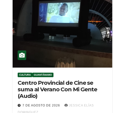
CULTURA
GUANTÁNAMO
Centro Provincial de Cine se
suma al Verano Con Mi Gente
(Audio)
7 DE AGOSTO DE 2026
JESSICA ELÍAS
DOMINGUEZ