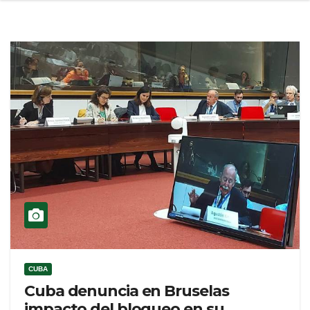
CUBA
Cuba denuncia en Bruselas
impacto del bloqueo en su