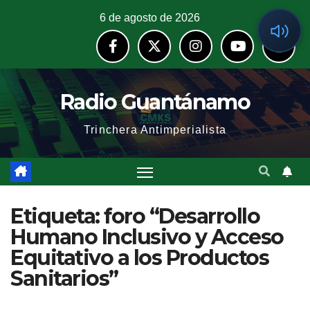
6 de agosto de 2026
Radio Guantánamo
Trinchera Antimperialista
Etiqueta:
foro “Desarrollo
Humano Inclusivo y Acceso
Equitativo a los Productos
Sanitarios”