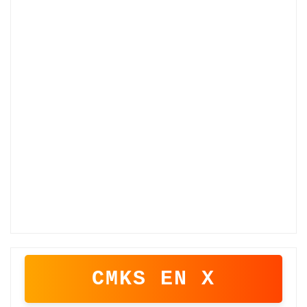
CMKS EN X