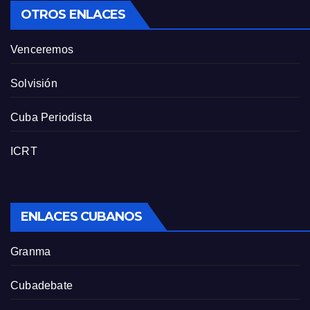
OTROS ENLACES
Venceremos
Solvisión
Cuba Periodista
ICRT
ENLACES CUBANOS
Granma
Cubadebate