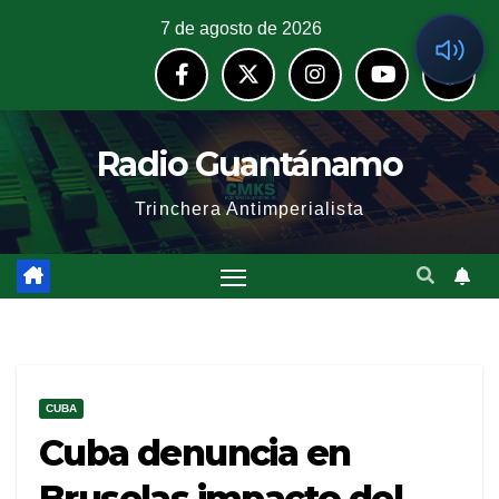
7 de agosto de 2026
Radio Guantánamo
Trinchera Antimperialista
CUBA
Cuba denuncia en
Bruselas impacto del