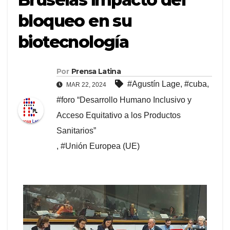
bloqueo en su
biotecnología
Por
Prensa Latina
#Agustín Lage
,
#cuba
,
MAR 22, 2024
#foro “Desarrollo Humano Inclusivo y
Acceso Equitativo a los Productos
Sanitarios”
,
#Unión Europea (UE)