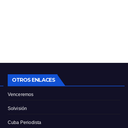
OTROS ENLACES
Venceremos
Solvisión
Cuba Periodista