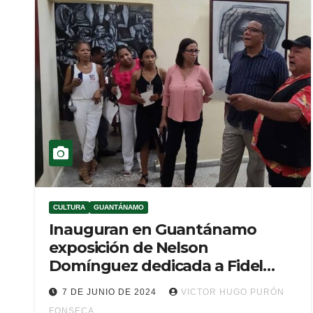
CULTURA
GUANTÁNAMO
Inauguran en Guantánamo
exposición de Nelson
Domínguez dedicada a Fidel
Castro
7 DE JUNIO DE 2024
VICTOR HUGO PURÓN
FONSECA