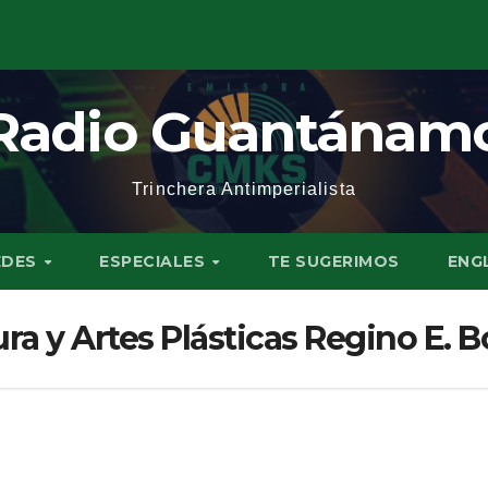
Radio Guantánam
Trinchera Antimperialista
EDES
ESPECIALES
TE SUGERIMOS
ENG
ra y Artes Plásticas Regino E. B