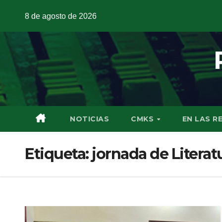
8 de agosto de 2026
NOTICIAS
CMKS
EN LAS R
Etiqueta:
jornada de Literatu