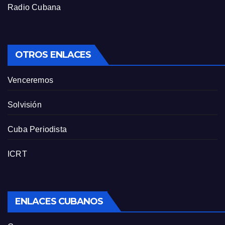
Radio Cubana
OTROS ENLACES
Venceremos
Solvisión
Cuba Periodista
ICRT
ENLACES CUBANOS