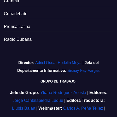
Granma
Cubadebate
Prensa Latina
Radio Cubana
Director:
Adriel Oscar Hodelín Moya
|
Jefa del
Departamento Informativo:
Sisnay Fay Vargas
GRUPO DE TRABAJO:
Jefe de Grupo:
Yliana Rodríguez Acosta
|
Editores:
Jorge Cantalapiedra Luque
|
Editora Traductora:
Liubis Balart
|
Webmaster:
Carlos A. Peña Tellez
|