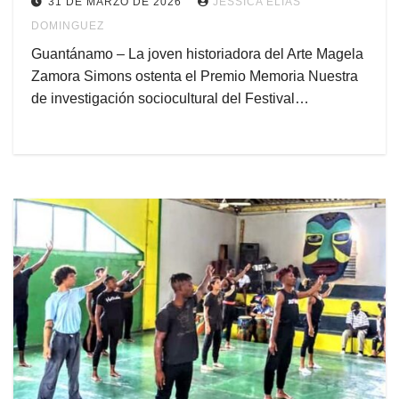
31 DE MARZO DE 2026
JESSICA ELÍAS
DOMINGUEZ
Guantánamo – La joven historiadora del Arte Magela
Zamora Simons ostenta el Premio Memoria Nuestra
de investigación sociocultural del Festival…