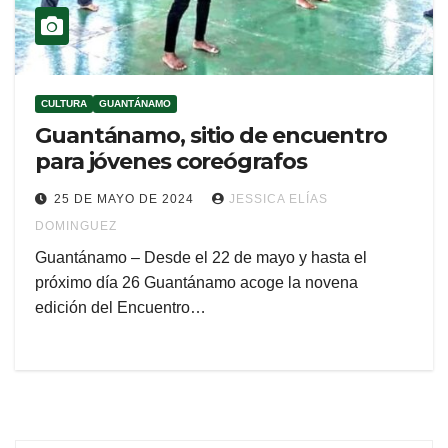
CULTURA
GUANTÁNAMO
Guantánamo, sitio de encuentro
para jóvenes coreógrafos
25 DE MAYO DE 2024
JESSICA ELÍAS
DOMINGUEZ
Guantánamo – Desde el 22 de mayo y hasta el
próximo día 26 Guantánamo acoge la novena
edición del Encuentro…