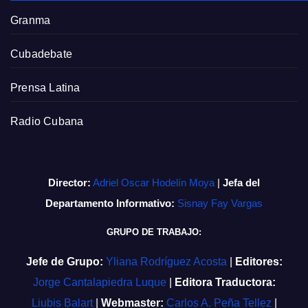
Granma
Cubadebate
Prensa Latina
Radio Cubana
Director:
Adriel Oscar Hodelín Moya
|
Jefa del
Departamento Informativo:
Sisnay Fay Vargas
GRUPO DE TRABAJO:
Jefe de Grupo:
Yliana Rodríguez Acosta
|
Editores:
Jorge Cantalapiedra Luque
|
Editora Traductora:
Liubis Balart
|
Webmaster:
Carlos A. Peña Tellez
|