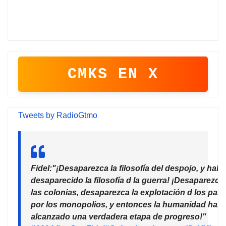
CMKS EN X
Tweets by RadioGtmo
Fidel:"¡Desaparezca la filosofía del despojo, y habr
desaparecido la filosofía d la guerra! ¡Desaparezca
las colonias, desaparezca la explotación d los país
por los monopolios, y entonces la humanidad habr
alcanzado una verdadera etapa de progreso!"