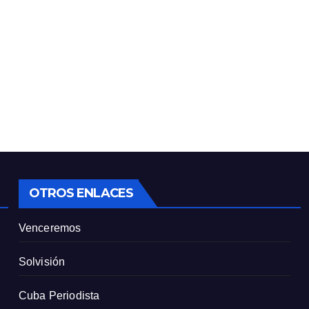
OTROS ENLACES
Venceremos
Solvisión
Cuba Periodista