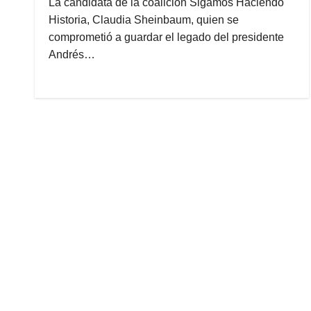
La candidata de la coalición Sigamos Haciendo
Historia, Claudia Sheinbaum, quien se
comprometió a guardar el legado del presidente
Andrés…