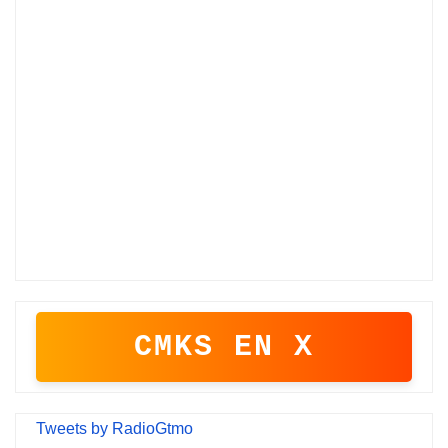
CMKS EN X
Tweets by RadioGtmo