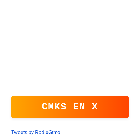
CMKS EN X
Tweets by RadioGtmo