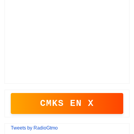
CMKS EN X
Tweets by RadioGtmo