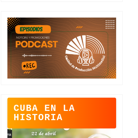
CUBA EN LA
HISTORIA