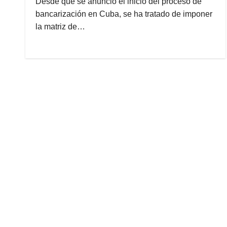
Desde que se anunció el inicio del proceso de
bancarización en Cuba, se ha tratado de imponer
la matriz de…