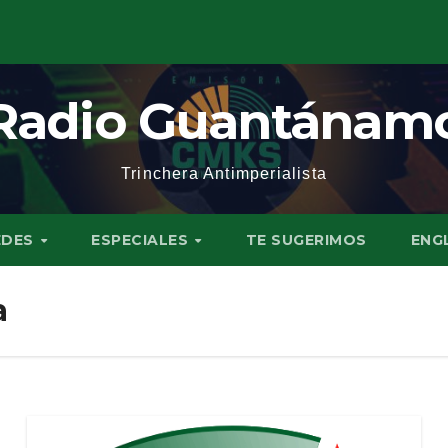
Radio Guantánam
Trinchera Antimperialista
EDES
ESPECIALES
TE SUGERIMOS
ENG
a