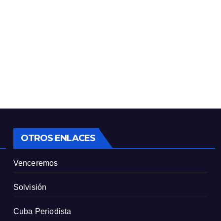
OTROS ENLACES
Venceremos
Solvisión
Cuba Periodista