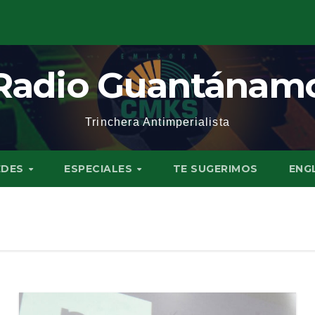
Radio Guantánam
Trinchera Antimperialista
EDES
ESPECIALES
TE SUGERIMOS
ENG