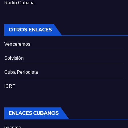
Radio Cubana
OTROS ENLACES
Venceremos
Solvisión
Cuba Periodista
ICRT
ENLACES CUBANOS
Granma