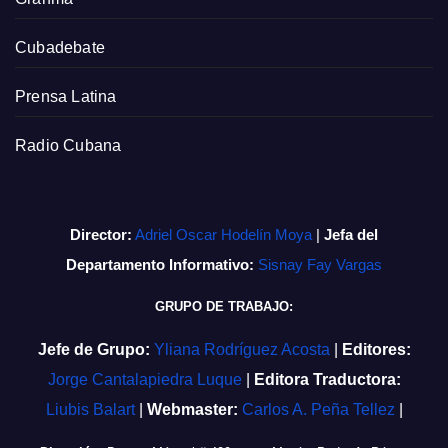
Cubadebate
Prensa Latina
Radio Cubana
Director:
Adriel Oscar Hodelín Moya
|
Jefa del
Departamento Informativo:
Sisnay Fay Vargas
GRUPO DE TRABAJO:
Jefe de Grupo:
Yliana Rodríguez Acosta
|
Editores:
Jorge Cantalapiedra Luque
|
Editora Traductora:
Liubis Balart
|
Webmaster:
Carlos A. Peña Tellez
|