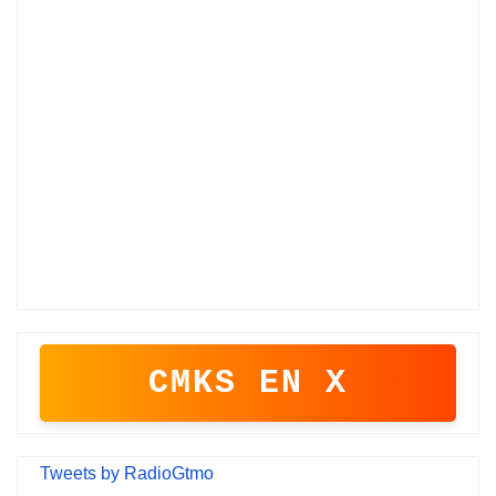
CMKS EN X
Tweets by RadioGtmo