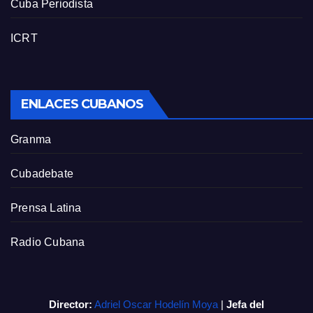
Cuba Periodista
ICRT
ENLACES CUBANOS
Granma
Cubadebate
Prensa Latina
Radio Cubana
Director:
Adriel Oscar Hodelín Moya
|
Jefa del