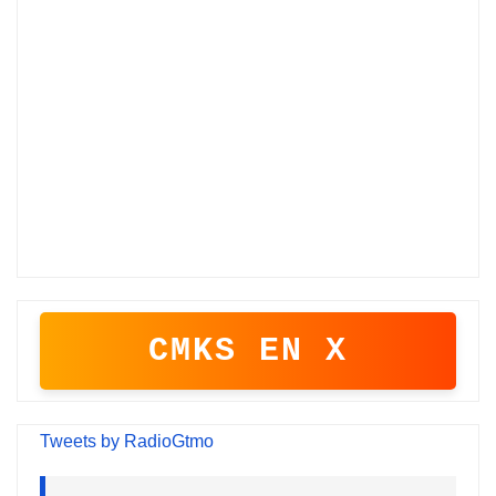
CMKS EN X
Tweets by RadioGtmo