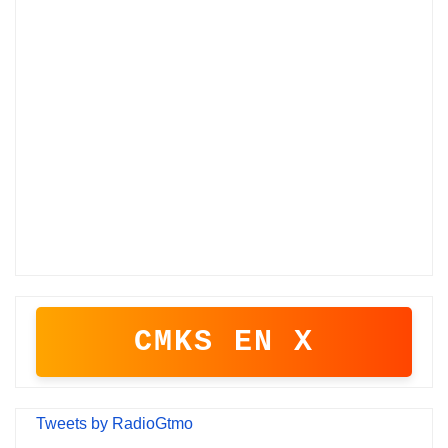
CMKS EN X
Tweets by RadioGtmo