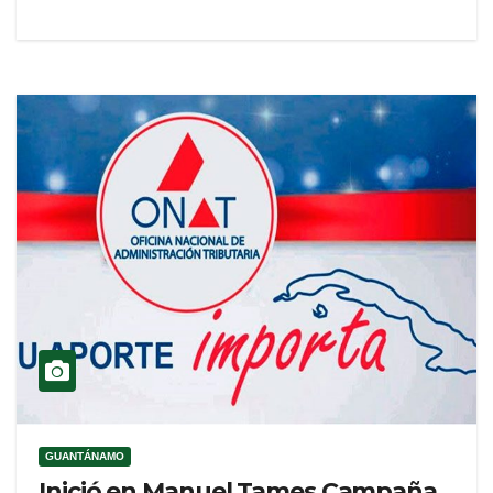
GUANTÁNAMO
Inició en Manuel Tames Campaña