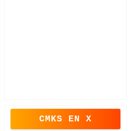
CMKS EN X