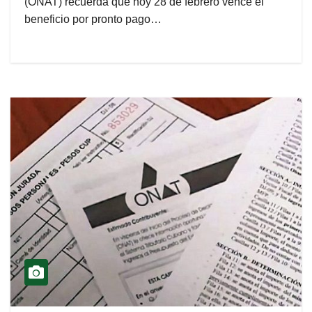
(ONAT) recuerda que hoy 28 de febrero vence el
beneficio por pronto pago…