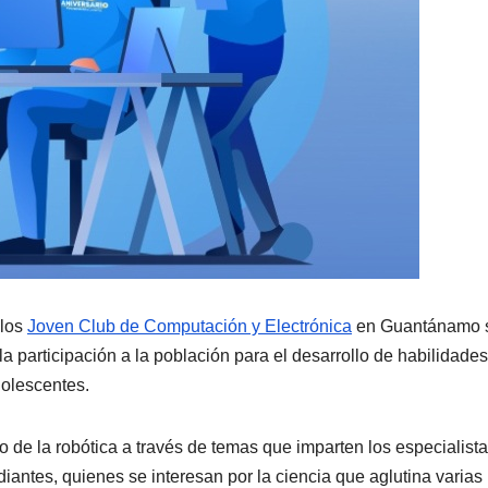
 los
Joven Club de Computación y Electrónica
en Guantánamo 
 la participación a la población para el desarrollo de habilidade
dolescentes.
to de la robótica a través de temas que imparten los especialista
udiantes, quienes se interesan por la
ciencia que aglutina varias