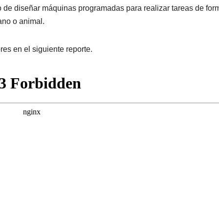
ivo de diseñar máquinas programadas para realizar tareas de for
ano o animal.
es en el siguiente reporte.