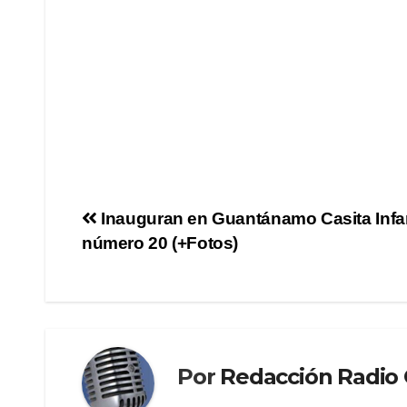
Inauguran en Guantánamo Casita Infan
número 20 (+Fotos)
Por
Redacción Radi