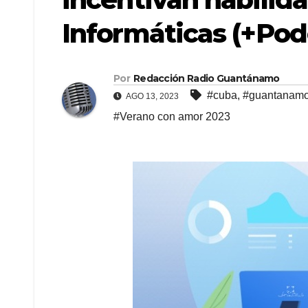
Informáticas (+Pod
Por
Redacción Radio Guantánamo
#cuba
,
#guantanam
AGO 13, 2023
#Verano con amor 2023