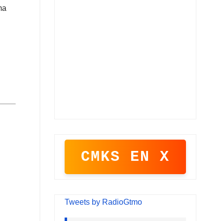
ma
CMKS EN X
Tweets by RadioGtmo