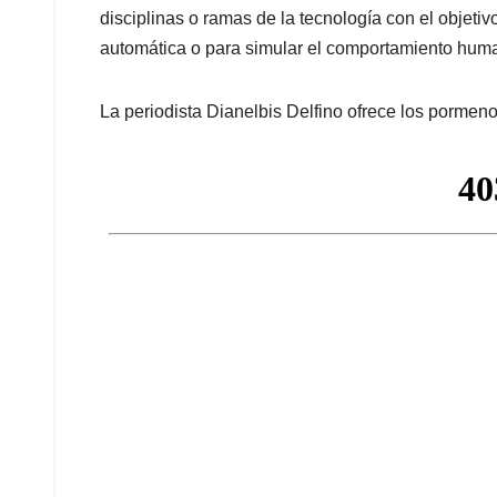
disciplinas o ramas de la tecnología con el objet
automática o para simular el comportamiento hum
La periodista Dianelbis Delfino ofrece los pormenor