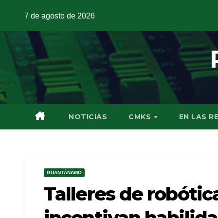
7 de agosto de 2026
NOTICIAS
CMKS
EN LAS R
GUANTÁNAMO
Talleres de robóti
incentivan habilida