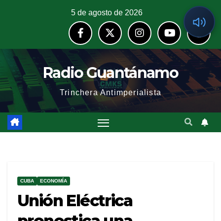
5 de agosto de 2026
Radio Guantánamo
Trinchera Antimperialista
CUBA
ECONOMÍA
Unión Eléctrica
pronostica una