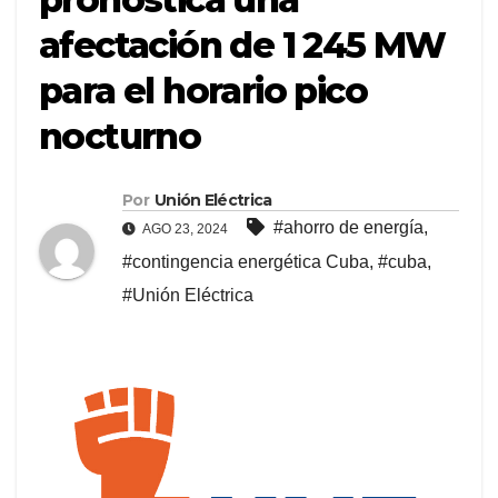
afectación de 1 245 MW
para el horario pico
nocturno
Por
Unión Eléctrica
#ahorro de energía
,
AGO 23, 2024
#contingencia energética Cuba
,
#cuba
,
#Unión Eléctrica