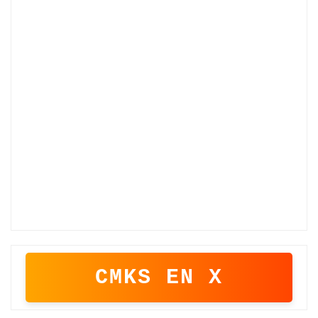
CMKS EN X