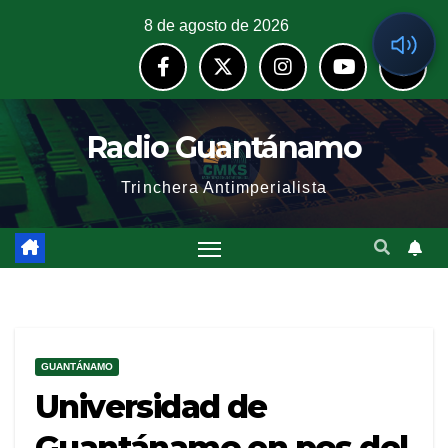
8 de agosto de 2026
Radio Guantánamo
Trinchera Antimperialista
GUANTÁNAMO
Universidad de
Guantánamo en pos del