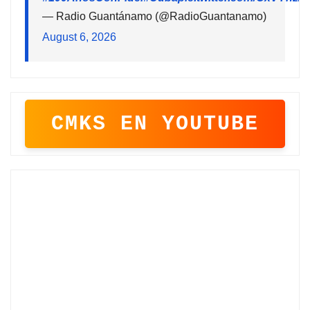
— Radio Guantánamo (@RadioGuantanamo)
August 6, 2026
CMKS EN YOUTUBE