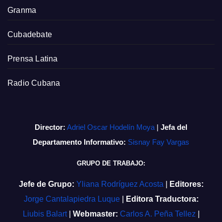
Granma
Cubadebate
Prensa Latina
Radio Cubana
Director:
Adriel Oscar Hodelín Moya
|
Jefa del
Departamento Informativo:
Sisnay Fay Vargas
GRUPO DE TRABAJO:
Jefe de Grupo:
Yliana Rodríguez Acosta
|
Editores:
Jorge Cantalapiedra Luque
|
Editora Traductora:
Liubis Balart
|
Webmaster:
Carlos A. Peña Tellez
|