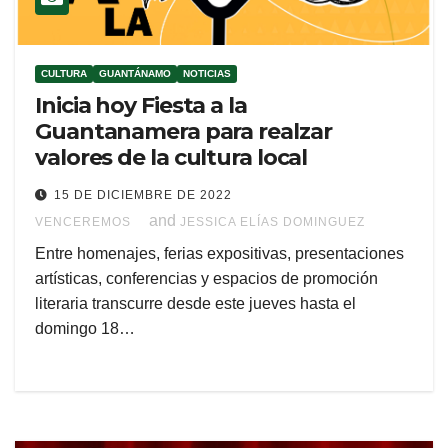
CULTURA
GUANTÁNAMO
NOTICIAS
Inicia hoy Fiesta a la
Guantanamera para realzar
valores de la cultura local
15 DE DICIEMBRE DE 2022
and
VENCEREMOS
JESSICA ELÍAS DOMINGUEZ
Entre homenajes, ferias expositivas, presentaciones
artísticas, conferencias y espacios de promoción
literaria transcurre desde este jueves hasta el
domingo 18…