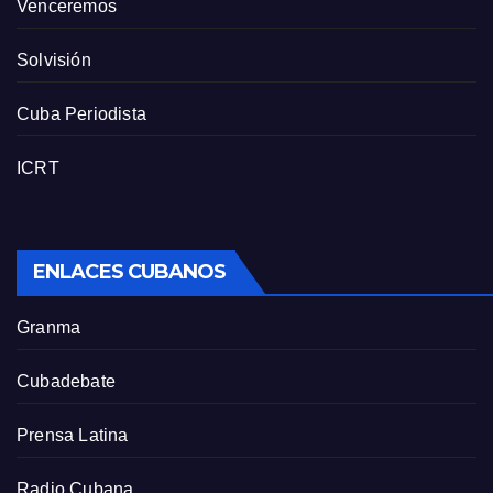
Venceremos
Solvisión
Cuba Periodista
ICRT
ENLACES CUBANOS
Granma
Cubadebate
Prensa Latina
Radio Cubana