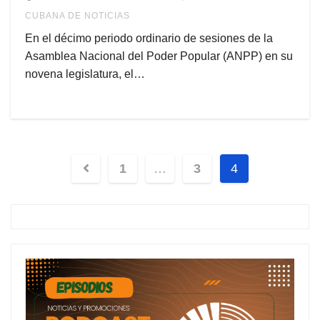
CUBANA DE NOTICIAS
En el décimo periodo ordinario de sesiones de la
Asamblea Nacional del Poder Popular (ANPP) en su
novena legislatura, el…
1
…
3
4