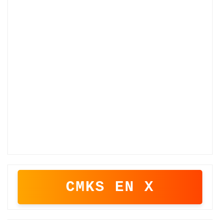
CMKS EN X