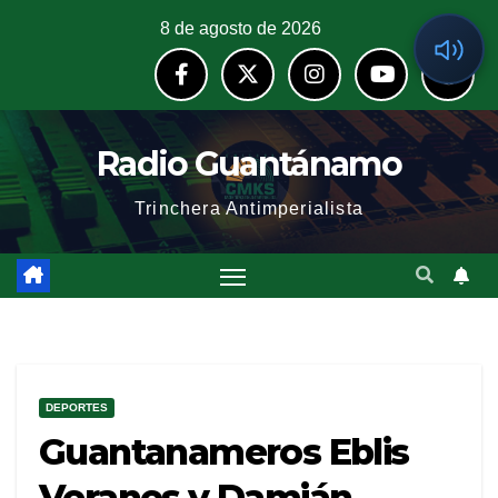
8 de agosto de 2026
Radio Guantánamo
Trinchera Antimperialista
DEPORTES
Guantanameros Eblis
Veranes y Damián