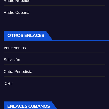
Radio Rebelde
Radio Cubana
OTROS ENLACES
Venceremos
Solvisión
Cuba Periodista
ICRT
ENLACES CUBANOS