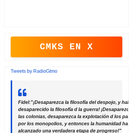
CMKS EN X
Tweets by RadioGtmo
Fidel:"¡Desaparezca la filosofía del despojo, y habr
desaparecido la filosofía d la guerra! ¡Desaparezca
las colonias, desaparezca la explotación d los país
por los monopolios, y entonces la humanidad habr
alcanzado una verdadera etapa de progreso!"