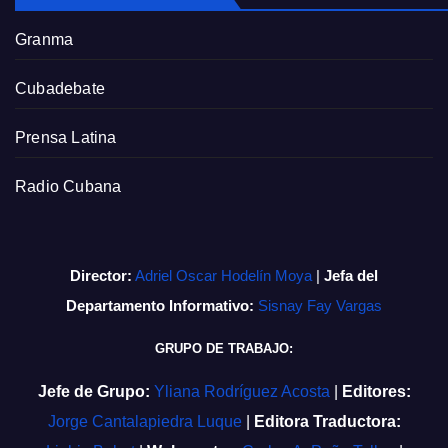
Granma
Cubadebate
Prensa Latina
Radio Cubana
Director:
Adriel Oscar Hodelín Moya
|
Jefa del
Departamento Informativo:
Sisnay Fay Vargas
GRUPO DE TRABAJO:
Jefe de Grupo:
Yliana Rodríguez Acosta
|
Editores:
Jorge Cantalapiedra Luque
|
Editora Traductora: