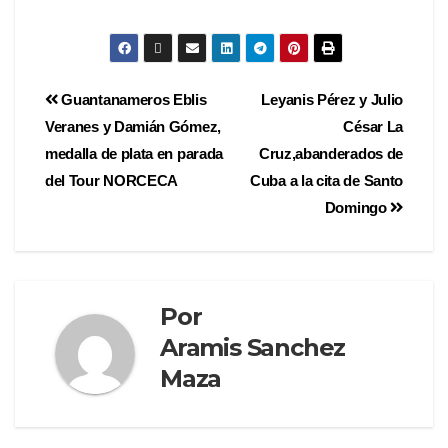
audio
Guantanameros Eblis
Leyanis Pérez y Julio
Veranes y Damián Gómez,
César La
medalla de plata en parada
Cruz,abanderados de
del Tour NORCECA
Cuba a la cita de Santo
Domingo
Por
Aramis Sanchez
Maza