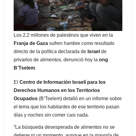
Los 2,2 millones de palestinos que viven en la
Franja de Gaza
sufren hambre como resultado
directo de la política declarada de
Israel
de
privarlos de alimentos, denunció hoy la
ong
B’Tselem
.
El
Centro de Información Israelí para los
Derechos Humanos en los Territorios
Ocupados
(B’Tselem) detalló en un informe sobre
el tema que los habitantes de ese territorio pasan
días y noches sin comer casi nada.
“La búsqueda desesperada de alimentos no se
detiene ni un momento, aunque en la mayoría de