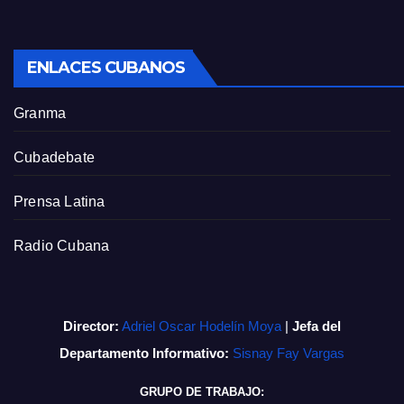
ENLACES CUBANOS
Granma
Cubadebate
Prensa Latina
Radio Cubana
Director:
Adriel Oscar Hodelín Moya
|
Jefa del
Departamento Informativo:
Sisnay Fay Vargas
GRUPO DE TRABAJO: