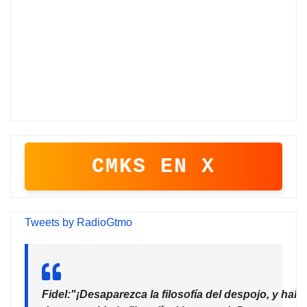
CMKS EN X
Tweets by RadioGtmo
Fidel:"¡Desaparezca la filosofía del despojo, y habr