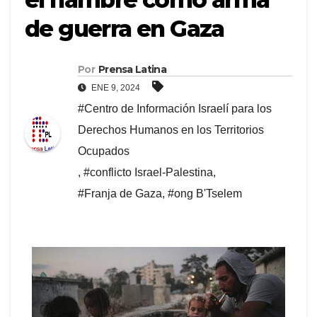
de guerra en Gaza
Por
Prensa Latina
ENE 9, 2024
#Centro de Información Israelí para los
Derechos Humanos en los Territorios
Ocupados
,
#conflicto Israel-Palestina
,
#Franja de Gaza
,
#ong B'Tselem