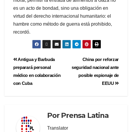
moral, permitir la entrada de alimentos a Gaza no
es un acto de bondad, sino una obligación en
virtud del derecho internacional humanitario: el
hambre como método de guerra está prohibido,
recordó.
Antigua y Barbuda
China por reforzar
preparará personal
seguridad nacional ante
médico en colaboración
posible espionaje de
con Cuba
EEUU
Por
Prensa Latina
Translator