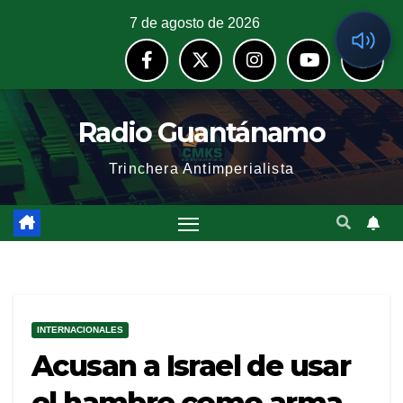
7 de agosto de 2026
Radio Guantánamo
Trinchera Antimperialista
INTERNACIONALES
Acusan a Israel de usar
el hambre como arma