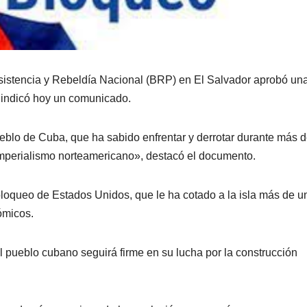
istencia y Rebeldía Nacional (BRP) en El Salvador aprobó un
 indicó hoy un comunicado.
eblo de Cuba, que ha sabido enfrentar y derrotar durante más 
imperialismo norteamericano», destacó el documento.
bloqueo de Estados Unidos, que le ha cotado a la isla más de u
ómicos.
 pueblo cubano seguirá firme en su lucha por la construcción