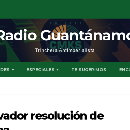
Radio Guantánam
Trinchera Antimperialista
EDES
ESPECIALES
TE SUGERIMOS
ENG
vador resolución de
ba