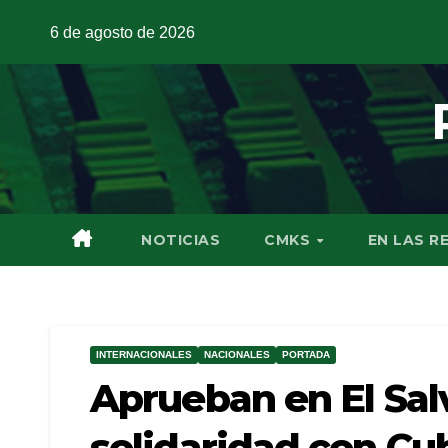
6 de agosto de 2026
NOTICIAS
CMKS
EN LAS R
INTERNACIONALES
NACIONALES
PORTADA
Aprueban en El Sal
solidaridad con Cu