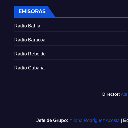
EMISORAS
Radio Bahia
Radio Baracoa
Radio Rebelde
Radio Cubana
Director:
Adr
Jefe de Grupo:
Yliana Rodríguez Acosta
|
Ed