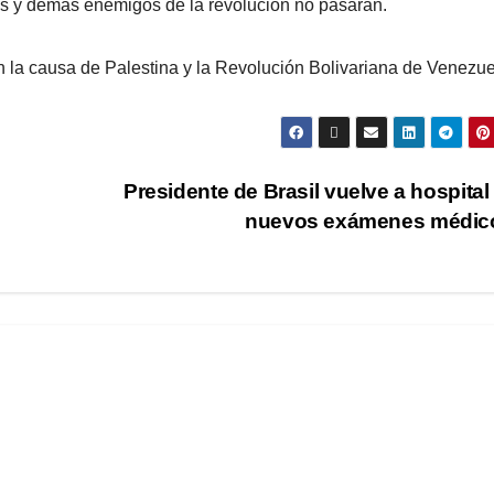
as y demás enemigos de la revolución no pasarán.
 la causa de Palestina y la Revolución Bolivariana de Venezue
Presidente de Brasil vuelve a hospital
nuevos exámenes médi